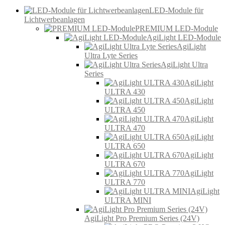
LED-Module für
Lichtwerbeanlagen
PREMIUM LED-Module
AgiLight LED-Module
AgiLight
Ultra Lyte Series
AgiLight Ultra
Series
AgiLight
ULTRA 430
AgiLight
ULTRA 450
AgiLight
ULTRA 470
AgiLight
ULTRA 650
AgiLight
ULTRA 670
AgiLight
ULTRA 770
AgiLight
ULTRA MINI
AgiLight Pro Premium Series (24V)