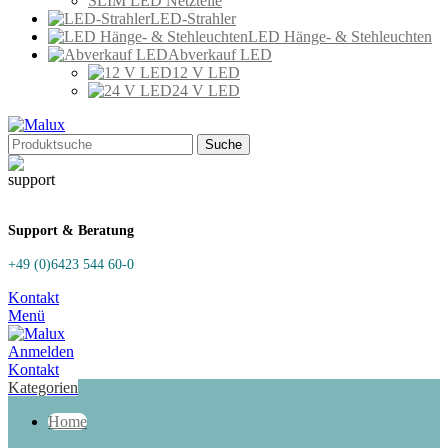
SLIM LED Netzteile
LED-Strahler
LED Hänge- & Stehleuchten
Abverkauf LED
12 V LED
24 V LED
Suche
Support & Beratung
+49 (0)6423 544 60-0
Kontakt
Menü
Anmelden
Kontakt
Kategorien
Home