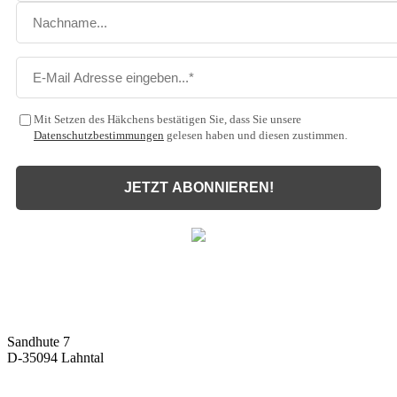
Mit Setzen des Häkchens bestätigen Sie, dass Sie unsere
Datenschutzbestimmungen
gelesen haben und diesen zustimmen.
JETZT ABONNIEREN!
Malux
Innovative Lichttechnik GmbH
Sandhute 7
D-35094 Lahntal