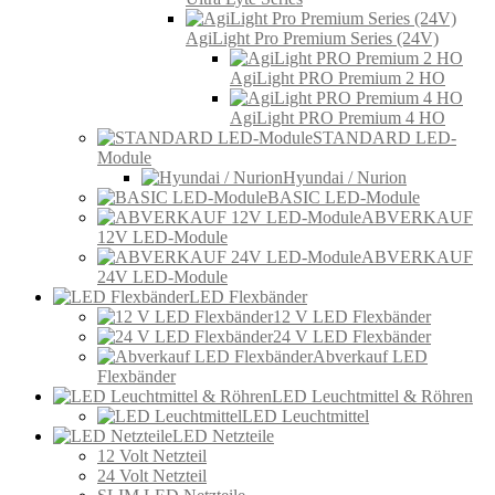
AgiLight Pro Premium Series (24V)
AgiLight PRO Premium 2 HO
AgiLight PRO Premium 4 HO
STANDARD LED-
Module
Hyundai / Nurion
BASIC LED-Module
ABVERKAUF
12V LED-Module
ABVERKAUF
24V LED-Module
LED Flexbänder
12 V LED Flexbänder
24 V LED Flexbänder
Abverkauf LED
Flexbänder
LED Leuchtmittel & Röhren
LED Leuchtmittel
LED Netzteile
12 Volt Netzteil
24 Volt Netzteil