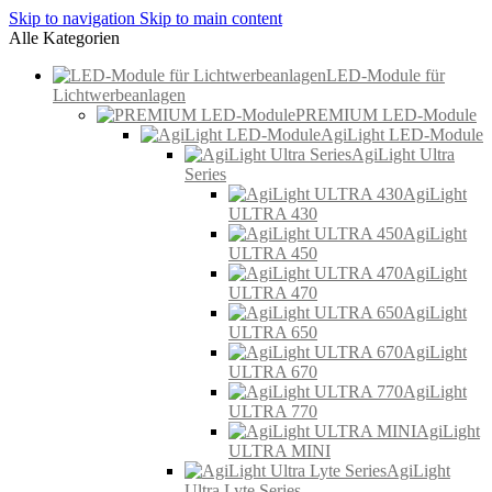
Skip to navigation
Skip to main content
Alle Kategorien
LED-Module für
Lichtwerbeanlagen
PREMIUM LED-Module
AgiLight LED-Module
AgiLight Ultra
Series
AgiLight
ULTRA 430
AgiLight
ULTRA 450
AgiLight
ULTRA 470
AgiLight
ULTRA 650
AgiLight
ULTRA 670
AgiLight
ULTRA 770
AgiLight
ULTRA MINI
AgiLight
Ultra Lyte Series