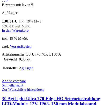
770
Bewertet mit
0
von 5
Auf Lager
130,31
€
109,50
€
zzgl. MwSt.
In den Warenkorb
inkl. 19 % MwSt.
zzgl.
Versandkosten
Artikelnummer:
LS-U770-40K-E150-A
Gewicht
0,30 kg
Hersteller
AgiLight
Add to compare
Schnellansicht
Zur Wunschliste hinzufügen
30 AgiLight Ultra 770 Edge HO Seiteneinstrahlung
LED-Module, 12V, IP68, 150 mm Modulabstand,