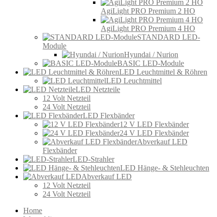
AgiLight PRO Premium 2 HO
AgiLight PRO Premium 4 HO
STANDARD LED-
Module
Hyundai / Nurion
BASIC LED-Module
LED Leuchtmittel & Röhren
LED Leuchtmittel
LED Netzteile
12 Volt Netzteil
24 Volt Netzteil
LED Flexbänder
12 V LED Flexbänder
24 V LED Flexbänder
Abverkauf LED
Flexbänder
LED-Strahler
LED Hänge- & Stehleuchten
Abverkauf LED
12 Volt Netzteil
24 Volt Netzteil
Home