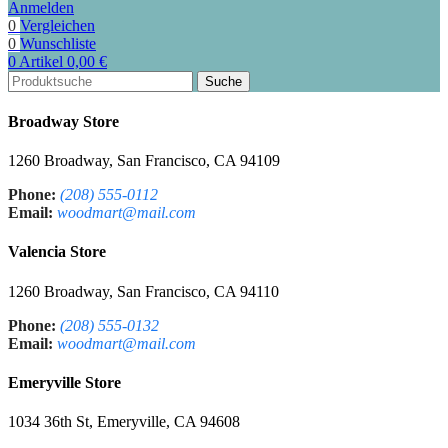
Anmelden
0
Vergleichen
0
Wunschliste
0
Artikel
0,00
€
Suche
Broadway Store
1260 Broadway, San Francisco, CA 94109
Phone:
(208) 555-0112
Email:
woodmart@mail.com
Valencia Store
1260 Broadway, San Francisco, CA 94110
Phone:
(208) 555-0132
Email:
woodmart@mail.com
Emeryville Store
1034 36th St, Emeryville, CA 94608