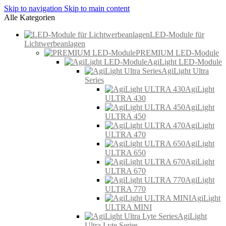
Skip to navigation
Skip to main content
Alle Kategorien
LED-Module für
Lichtwerbeanlagen
PREMIUM LED-Module
AgiLight LED-Module
AgiLight Ultra
Series
AgiLight
ULTRA 430
AgiLight
ULTRA 450
AgiLight
ULTRA 470
AgiLight
ULTRA 650
AgiLight
ULTRA 670
AgiLight
ULTRA 770
AgiLight
ULTRA MINI
AgiLight
Ultra Lyte Series