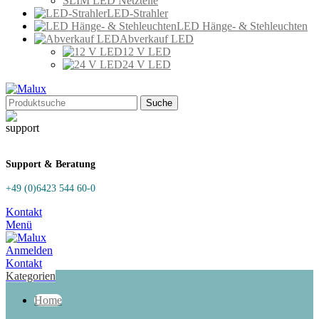
SLIM LED Netzteile
LED-Strahler
LED Hänge- & Stehleuchten
Abverkauf LED
12 V LED
24 V LED
Suche
Support & Beratung
+49 (0)6423 544 60-0
Kontakt
Menü
Anmelden
Kontakt
Kategorien
Home