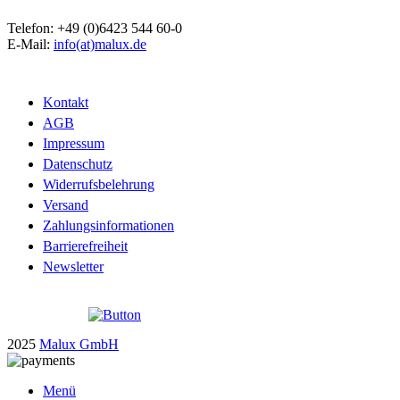
Telefon: +49 (0)6423 544 60-0
E-Mail:
info(at)malux.de
Kontakt
AGB
Impressum
Datenschutz
Widerrufsbelehrung
Versand
Zahlungsinformationen
Barrierefreiheit
Newsletter
2025
Malux GmbH
Menü