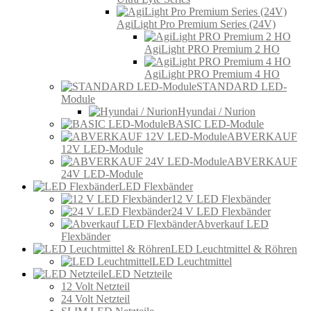
AgiLight Pro Premium Series (24V)
AgiLight PRO Premium 2 HO
AgiLight PRO Premium 4 HO
STANDARD LED-
Module
Hyundai / Nurion
BASIC LED-Module
ABVERKAUF
12V LED-Module
ABVERKAUF
24V LED-Module
LED Flexbänder
12 V LED Flexbänder
24 V LED Flexbänder
Abverkauf LED
Flexbänder
LED Leuchtmittel & Röhren
LED Leuchtmittel
LED Netzteile
12 Volt Netzteil
24 Volt Netzteil