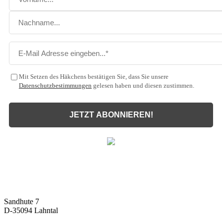
Mit Setzen des Häkchens bestätigen Sie, dass Sie unsere
Datenschutzbestimmungen
gelesen haben und diesen zustimmen.
JETZT ABONNIEREN!
Malux
Innovative Lichttechnik GmbH
Sandhute 7
D-35094 Lahntal