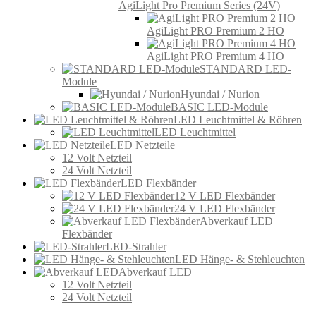
AgiLight Pro Premium Series (24V)
AgiLight PRO Premium 2 HO
AgiLight PRO Premium 4 HO
STANDARD LED-
Module
Hyundai / Nurion
BASIC LED-Module
LED Leuchtmittel & Röhren
LED Leuchtmittel
LED Netzteile
12 Volt Netzteil
24 Volt Netzteil
LED Flexbänder
12 V LED Flexbänder
24 V LED Flexbänder
Abverkauf LED
Flexbänder
LED-Strahler
LED Hänge- & Stehleuchten
Abverkauf LED
12 Volt Netzteil
24 Volt Netzteil