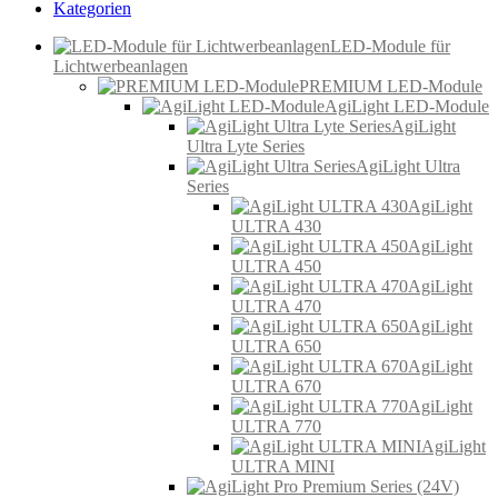
Kategorien
LED-Module für
Lichtwerbeanlagen
PREMIUM LED-Module
AgiLight LED-Module
AgiLight
Ultra Lyte Series
AgiLight Ultra
Series
AgiLight
ULTRA 430
AgiLight
ULTRA 450
AgiLight
ULTRA 470
AgiLight
ULTRA 650
AgiLight
ULTRA 670
AgiLight
ULTRA 770
AgiLight
ULTRA MINI