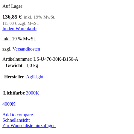
Auf Lager
136,85
€
115,00
€
zzgl. MwSt.
In den Warenkorb
inkl. 19 % MwSt.
zzgl.
Versandkosten
Artikelnummer:
LS-U470-30K-B150-A
Gewicht
1,0 kg
Hersteller
AgiLight
Lichtfarbe
3000K
4000K
Add to compare
Schnellansicht
Zur Wunschliste hinzufügen