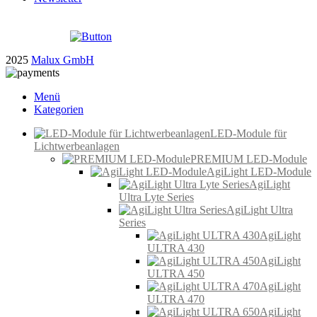
2025
Malux GmbH
Menü
Kategorien
LED-Module für
Lichtwerbeanlagen
PREMIUM LED-Module
AgiLight LED-Module
AgiLight
Ultra Lyte Series
AgiLight Ultra
Series
AgiLight
ULTRA 430
AgiLight
ULTRA 450
AgiLight
ULTRA 470
AgiLight