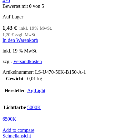
470
Bewertet mit
0
von 5
Auf Lager
1,43
€
1,20
€
zzgl. MwSt.
In den Warenkorb
inkl. 19 % MwSt.
zzgl.
Versandkosten
Artikelnummer:
LS-U470-50K-B150-A-1
Gewicht
0,01 kg
Hersteller
AgiLight
Lichtfarbe
5000K
6500K
Add to compare
Schnellansicht