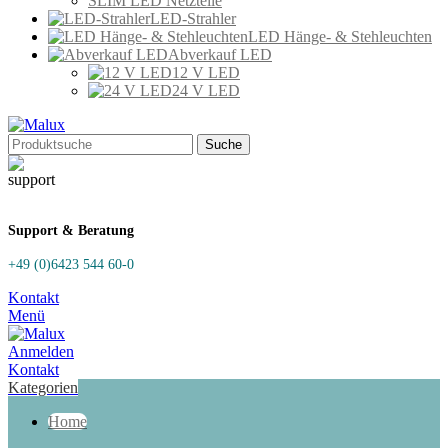
SLIM LED Netzteile
LED-Strahler
LED Hänge- & Stehleuchten
Abverkauf LED
12 V LED
24 V LED
Suche
Support & Beratung
+49 (0)6423 544 60-0
Kontakt
Menü
Anmelden
Kontakt
Kategorien
Home