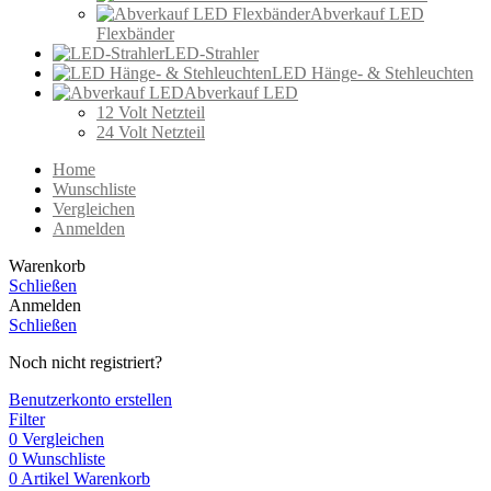
Abverkauf LED
Flexbänder
LED-Strahler
LED Hänge- & Stehleuchten
Abverkauf LED
12 Volt Netzteil
24 Volt Netzteil
Home
Wunschliste
Vergleichen
Anmelden
Warenkorb
Schließen
Anmelden
Schließen
Noch nicht registriert?
Benutzerkonto erstellen
Filter
0
Vergleichen
0
Wunschliste
0
Artikel
Warenkorb