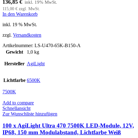
136,85
€
115,00
€
zzgl. MwSt.
In den Warenkorb
inkl. 19 % MwSt.
zzgl.
Versandkosten
Artikelnummer:
LS-U470-65K-B150-A
Gewicht
1,0 kg
Hersteller
AgiLight
Lichtfarbe
6500K
7500K
Add to compare
Schnellansicht
Zur Wunschliste hinzufügen
100 x AgiLight Ultra 470 7500K LED-Module, 12V,
IP68, 150 mm Modulabstand, Lichtfarbe Weiß