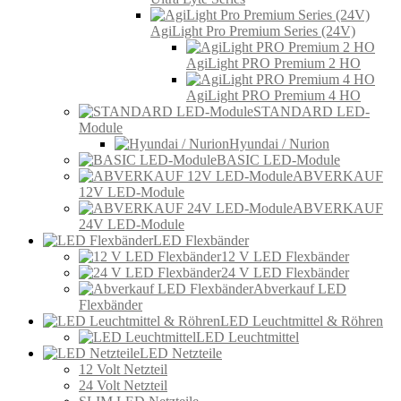
AgiLight Pro Premium Series (24V)
AgiLight PRO Premium 2 HO
AgiLight PRO Premium 4 HO
STANDARD LED-
Module
Hyundai / Nurion
BASIC LED-Module
ABVERKAUF
12V LED-Module
ABVERKAUF
24V LED-Module
LED Flexbänder
12 V LED Flexbänder
24 V LED Flexbänder
Abverkauf LED
Flexbänder
LED Leuchtmittel & Röhren
LED Leuchtmittel
LED Netzteile
12 Volt Netzteil
24 Volt Netzteil