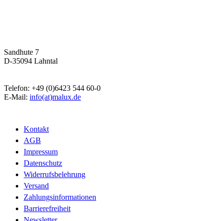
Malux
Innovative Lichttechnik GmbH
Sandhute 7
D-35094 Lahntal
Telefon: +49 (0)6423 544 60-0
E-Mail:
info(at)malux.de
Kontakt
AGB
Impressum
Datenschutz
Widerrufsbelehrung
Versand
Zahlungsinformationen
Barrierefreiheit
Newsletter