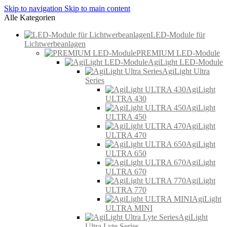
Skip to navigation
Skip to main content
Alle Kategorien
LED-Module für
Lichtwerbeanlagen
PREMIUM LED-Module
AgiLight LED-Module
AgiLight Ultra
Series
AgiLight
ULTRA 430
AgiLight
ULTRA 450
AgiLight
ULTRA 470
AgiLight
ULTRA 650
AgiLight
ULTRA 670
AgiLight
ULTRA 770
AgiLight
ULTRA MINI
AgiLight
Ultra Lyte Series