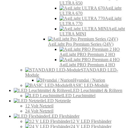
ULTRA 650
AgiLight
ULTRA 670
AgiLight
ULTRA 770
AgiLight
ULTRA MINI
AgiLight Pro Premium Series (24V)
AgiLight PRO Premium 2 HO
AgiLight PRO Premium 4 HO
STANDARD LED-
Module
Hyundai / Nurion
BASIC LED-Module
LED Leuchtmittel & Röhren
LED Leuchtmittel
LED Netzteile
12 Volt Netzteil
24 Volt Netzteil
LED Flexbänder
12 V LED Flexbänder
24 V LED Flexbänder