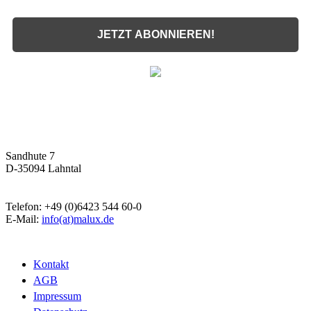
JETZT ABONNIEREN!
Malux
Innovative Lichttechnik GmbH
Sandhute 7
D-35094 Lahntal
Telefon: +49 (0)6423 544 60-0
E-Mail:
info(at)malux.de
Kontakt
AGB
Impressum