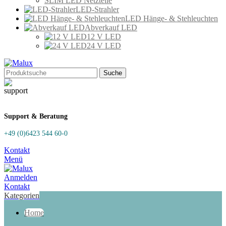
SLIM LED Netzteile
LED-Strahler
LED Hänge- & Stehleuchten
Abverkauf LED
12 V LED
24 V LED
Suche
Support & Beratung
+49 (0)6423 544 60-0
Kontakt
Menü
Anmelden
Kontakt
Kategorien
Home