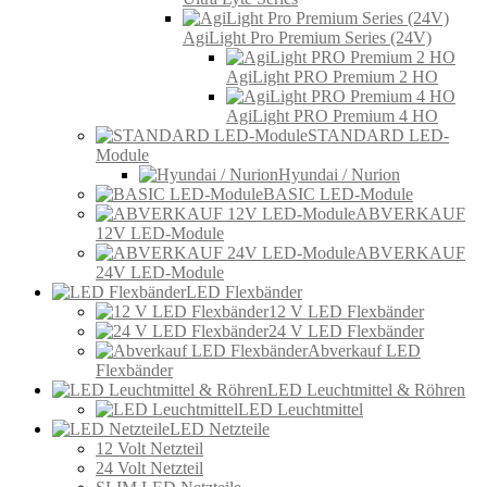
AgiLight Pro Premium Series (24V)
AgiLight PRO Premium 2 HO
AgiLight PRO Premium 4 HO
STANDARD LED-
Module
Hyundai / Nurion
BASIC LED-Module
ABVERKAUF
12V LED-Module
ABVERKAUF
24V LED-Module
LED Flexbänder
12 V LED Flexbänder
24 V LED Flexbänder
Abverkauf LED
Flexbänder
LED Leuchtmittel & Röhren
LED Leuchtmittel
LED Netzteile
12 Volt Netzteil
24 Volt Netzteil