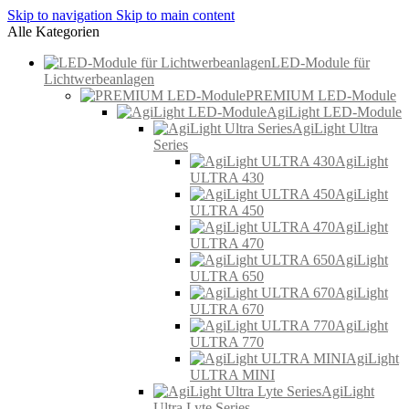
Skip to navigation
Skip to main content
Alle Kategorien
LED-Module für
Lichtwerbeanlagen
PREMIUM LED-Module
AgiLight LED-Module
AgiLight Ultra
Series
AgiLight
ULTRA 430
AgiLight
ULTRA 450
AgiLight
ULTRA 470
AgiLight
ULTRA 650
AgiLight
ULTRA 670
AgiLight
ULTRA 770
AgiLight
ULTRA MINI
AgiLight
Ultra Lyte Series