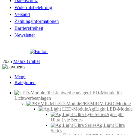
Datenschutz
Widerrufsbelehrung
Versand
Zahlungsinformationen
Barrierefreiheit
Newsletter
2025
Malux GmbH
Menü
Kategorien
LED-Module für
Lichtwerbeanlagen
PREMIUM LED-Module
AgiLight LED-Module
AgiLight
Ultra Lyte Series
AgiLight Ultra
Series