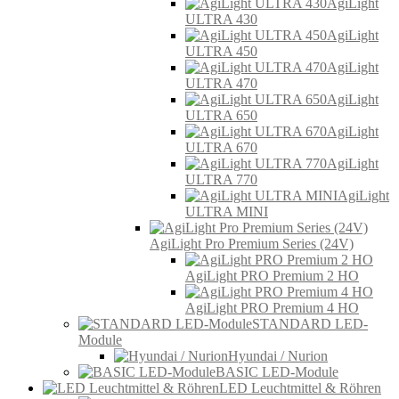
AgiLight
ULTRA 430
AgiLight
ULTRA 450
AgiLight
ULTRA 470
AgiLight
ULTRA 650
AgiLight
ULTRA 670
AgiLight
ULTRA 770
AgiLight
ULTRA MINI
AgiLight Pro Premium Series (24V)
AgiLight PRO Premium 2 HO
AgiLight PRO Premium 4 HO
STANDARD LED-
Module
Hyundai / Nurion
BASIC LED-Module
LED Leuchtmittel & Röhren