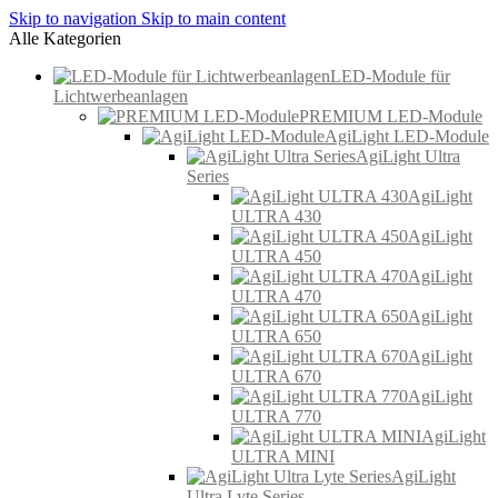
Skip to navigation
Skip to main content
Alle Kategorien
LED-Module für
Lichtwerbeanlagen
PREMIUM LED-Module
AgiLight LED-Module
AgiLight Ultra
Series
AgiLight
ULTRA 430
AgiLight
ULTRA 450
AgiLight
ULTRA 470
AgiLight
ULTRA 650
AgiLight
ULTRA 670
AgiLight
ULTRA 770
AgiLight
ULTRA MINI
AgiLight
Ultra Lyte Series