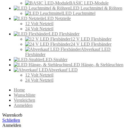
BASIC LED-Module
LED Leuchtmittel & Röhren
LED Leuchtmittel
LED Netzteile
12 Volt Netzteil
24 Volt Netzteil
LED Flexbänder
12 V LED Flexbänder
24 V LED Flexbänder
Abverkauf LED
Flexbänder
LED-Strahler
LED Hänge- & Stehleuchten
Abverkauf LED
12 Volt Netzteil
24 Volt Netzteil
Home
Wunschliste
Vergleichen
Anmelden
Warenkorb
Schließen
Anmelden