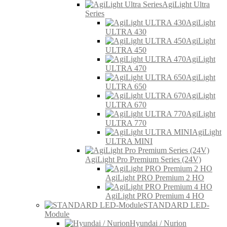
AgiLight Ultra
Series
AgiLight
ULTRA 430
AgiLight
ULTRA 450
AgiLight
ULTRA 470
AgiLight
ULTRA 650
AgiLight
ULTRA 670
AgiLight
ULTRA 770
AgiLight
ULTRA MINI
AgiLight Pro Premium Series (24V)
AgiLight PRO Premium 2 HO
AgiLight PRO Premium 4 HO
STANDARD LED-
Module
Hyundai / Nurion