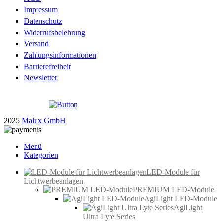
Impressum
Datenschutz
Widerrufsbelehrung
Versand
Zahlungsinformationen
Barrierefreiheit
Newsletter
2025
Malux GmbH
Menü
Kategorien
LED-Module für
Lichtwerbeanlagen
PREMIUM LED-Module
AgiLight LED-Module
AgiLight
Ultra Lyte Series