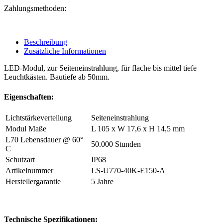
Zahlungsmethoden:
Beschreibung
Zusätzliche Informationen
LED-Modul, zur Seiteneinstrahlung, für flache bis mittel tiefe
Leuchtkästen. Bautiefe ab 50mm.
Eigenschaften:
Lichtstärkeverteilung
Seiteneinstrahlung
Modul Maße
L 105 x W 17,6 x H 14,5 mm
L70 Lebensdauer @ 60°
50.000 Stunden
C
Schutzart
IP68
Artikelnummer
LS-U770-40K-E150-A
Herstellergarantie
5 Jahre
Technische Spezifikationen: