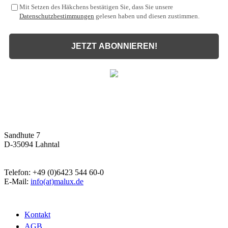
Mit Setzen des Häkchens bestätigen Sie, dass Sie unsere
Datenschutzbestimmungen
gelesen haben und diesen zustimmen.
JETZT ABONNIEREN!
Malux
Innovative Lichttechnik GmbH
Sandhute 7
D-35094 Lahntal
Telefon: +49 (0)6423 544 60-0
E-Mail:
info(at)malux.de
Kontakt
AGB