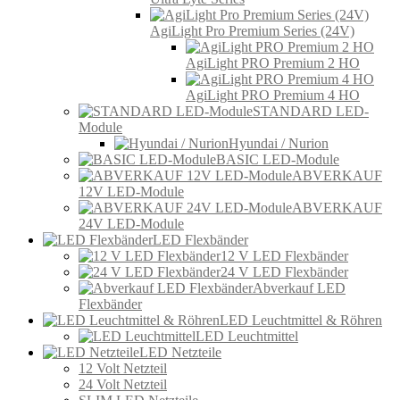
AgiLight Pro Premium Series (24V)
AgiLight PRO Premium 2 HO
AgiLight PRO Premium 4 HO
STANDARD LED-
Module
Hyundai / Nurion
BASIC LED-Module
ABVERKAUF
12V LED-Module
ABVERKAUF
24V LED-Module
LED Flexbänder
12 V LED Flexbänder
24 V LED Flexbänder
Abverkauf LED
Flexbänder
LED Leuchtmittel & Röhren
LED Leuchtmittel
LED Netzteile
12 Volt Netzteil
24 Volt Netzteil