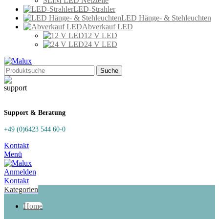
SLIM LED Netzteile
LED-Strahler
LED Hänge- & Stehleuchten
Abverkauf LED
12 V LED
24 V LED
Suche
Support & Beratung
+49 (0)6423 544 60-0
Kontakt
Menü
Anmelden
Kontakt
Kategorien
Home