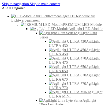
Skip to navigation
Skip to main content
Alle Kategorien
LED-Module für
Lichtwerbeanlagen
PREMIUM LED-Module
AgiLight LED-Module
AgiLight Ultra
Series
AgiLight
ULTRA 430
AgiLight
ULTRA 450
AgiLight
ULTRA 470
AgiLight
ULTRA 650
AgiLight
ULTRA 670
AgiLight
ULTRA 770
AgiLight
ULTRA MINI
AgiLight
Ultra Lyte Series