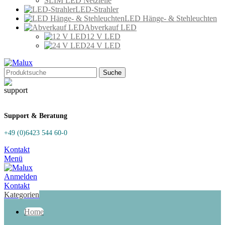
SLIM LED Netzteile
LED-Strahler
LED Hänge- & Stehleuchten
Abverkauf LED
12 V LED
24 V LED
Suche
Support & Beratung
+49 (0)6423 544 60-0
Kontakt
Menü
Anmelden
Kontakt
Kategorien
Home