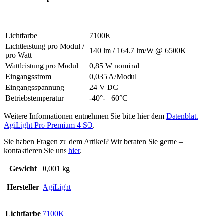
Lichtfarbe
7100K
Lichtleistung pro Modul /
140 lm / 164.7 lm/W @ 6500K
pro Watt
Wattleistung pro Modul
0,85 W nominal
Eingangsstrom
0,035 A/Modul
Eingangsspannung
24 V DC
Betriebstemperatur
-40°- +60°C
Weitere Informationen entnehmen Sie bitte hier dem
Datenblatt
AgiLight Pro Premium 4 SO
.
Sie haben Fragen zu dem Artikel? Wir beraten Sie gerne –
kontaktieren Sie uns
hier
.
Gewicht
0,001 kg
Hersteller
AgiLight
Lichtfarbe
7100K