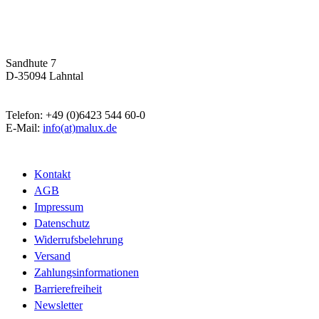
Malux
Innovative Lichttechnik GmbH
Sandhute 7
D-35094 Lahntal
Telefon: +49 (0)6423 544 60-0
E-Mail:
info(at)malux.de
Kontakt
AGB
Impressum
Datenschutz
Widerrufsbelehrung
Versand
Zahlungsinformationen
Barrierefreiheit
Newsletter