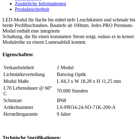
Zusätzliche Informationen
Produktsicherheit
LED-Modul für flache bis mittel tiefe Leuchtkästen und schmale bis
breite Profilbuchstaben. Bautiefe ab 100mm. Jedes PRO Premium-
Modul enthält eine integrierte
Schaltung, die für einen konstanten Strom sorgt, sodass es in keiner
Modulreihe zu einem Lumenabfall kommt.
Eigenschaften:
Verkaufseinheit
1 Modul
Lichtstärkeverteilung
Batwing Optik
Modul Maße
L 84,3 x W 18,28 x H 11,25 mm
L70 Lebensdauer @ 60°
70.000 Stunden
C
Schutzart
IP68
Artikelnummer
LS-PRO4-24-SO-71K-200-A
Herstellergarantie
9 Jahre
Technische Spezifikationen: