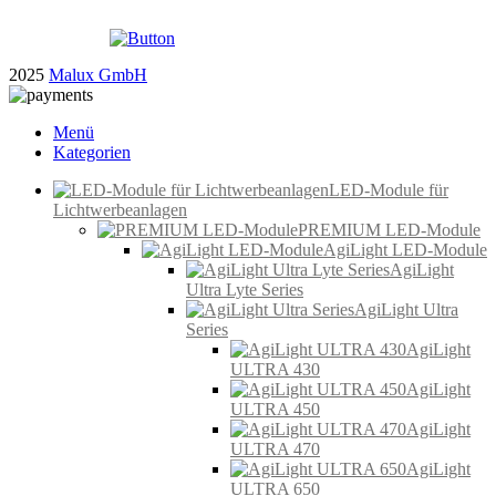
2025
Malux GmbH
Menü
Kategorien
LED-Module für
Lichtwerbeanlagen
PREMIUM LED-Module
AgiLight LED-Module
AgiLight
Ultra Lyte Series
AgiLight Ultra
Series
AgiLight
ULTRA 430
AgiLight
ULTRA 450
AgiLight
ULTRA 470
AgiLight
ULTRA 650