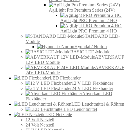
AgiLight Pro Premium Series (24V)
AgiLight PRO Premium 2 HO
AgiLight PRO Premium 4 HO
STANDARD LED-
Module
Hyundai / Nurion
BASIC LED-Module
ABVERKAUF
12V LED-Module
ABVERKAUF
24V LED-Module
LED Flexbänder
12 V LED Flexbänder
24 V LED Flexbänder
Abverkauf LED
Flexbänder
LED Leuchtmittel & Röhren
LED Leuchtmittel
LED Netzteile
12 Volt Netzteil
24 Volt Netzteil