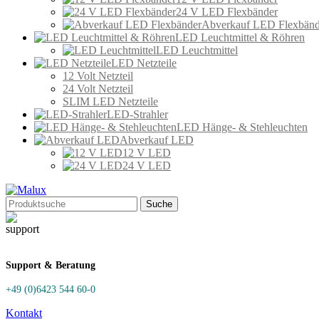
24 V LED Flexbänder
Abverkauf LED Flexbänd
LED Leuchtmittel & Röhren
LED Leuchtmittel
LED Netzteile
12 Volt Netzteil
24 Volt Netzteil
SLIM LED Netzteile
LED-Strahler
LED Hänge- & Stehleuchten
Abverkauf LED
12 V LED
24 V LED
Suche
Support & Beratung
+49 (0)6423 544 60-0
Kontakt