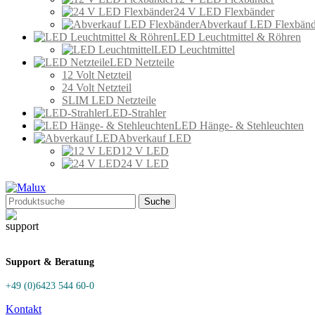
24 V LED Flexbänder
Abverkauf LED Flexbänd
LED Leuchtmittel & Röhren
LED Leuchtmittel
LED Netzteile
12 Volt Netzteil
24 Volt Netzteil
SLIM LED Netzteile
LED-Strahler
LED Hänge- & Stehleuchten
Abverkauf LED
12 V LED
24 V LED
Suche
Support & Beratung
+49 (0)6423 544 60-0
Kontakt