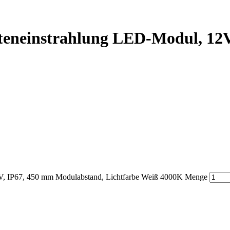
teneinstrahlung LED-Modul, 12V
V, IP67, 450 mm Modulabstand, Lichtfarbe Weiß 4000K Menge