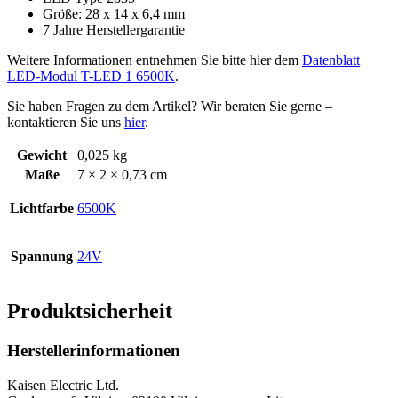
Größe: 28 x 14 x 6,4 mm
7 Jahre Herstellergarantie
Weitere Informationen entnehmen Sie bitte hier dem
Datenblatt
LED-Modul T-LED 1 6500K
.
Sie haben Fragen zu dem Artikel? Wir beraten Sie gerne –
kontaktieren Sie uns
hier
.
Gewicht
0,025 kg
Maße
7 × 2 × 0,73 cm
Lichtfarbe
6500K
Spannung
24V
Produktsicherheit
Herstellerinformationen
Kaisen Electric Ltd.