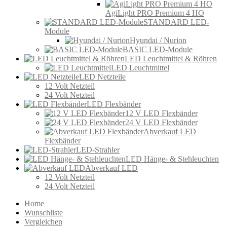
AgiLight PRO Premium 4 HO
STANDARD LED-
Module
Hyundai / Nurion
BASIC LED-Module
LED Leuchtmittel & Röhren
LED Leuchtmittel
LED Netzteile
12 Volt Netzteil
24 Volt Netzteil
LED Flexbänder
12 V LED Flexbänder
24 V LED Flexbänder
Abverkauf LED
Flexbänder
LED-Strahler
LED Hänge- & Stehleuchten
Abverkauf LED
12 Volt Netzteil
24 Volt Netzteil
Home
Wunschliste
Vergleichen