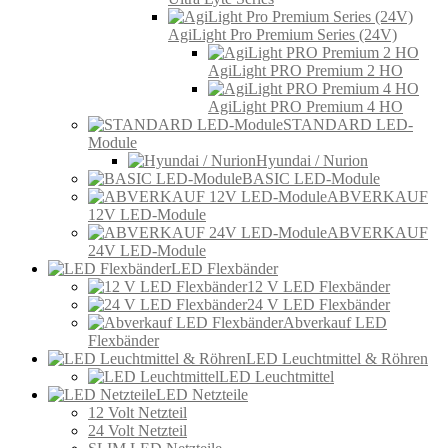
AgiLight Pro Premium Series (24V)
AgiLight PRO Premium 2 HO
AgiLight PRO Premium 4 HO
STANDARD LED-
Module
Hyundai / Nurion
BASIC LED-Module
ABVERKAUF
12V LED-Module
ABVERKAUF
24V LED-Module
LED Flexbänder
12 V LED Flexbänder
24 V LED Flexbänder
Abverkauf LED
Flexbänder
LED Leuchtmittel & Röhren
LED Leuchtmittel
LED Netzteile
12 Volt Netzteil
24 Volt Netzteil