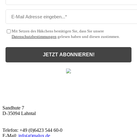
Mit Setzen des Häkchens bestätigen Sie, dass Sie unsere
Datenschutzbestimmungen
gelesen haben und diesen zustimmen.
JETZT ABONNIEREN!
Malux
Innovative Lichttechnik GmbH
Sandhute 7
D-35094 Lahntal
Telefon: +49 (0)6423 544 60-0
E-Mail:
info(at)malux.de