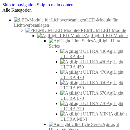
Skip to navigation
Skip to main content
Alle Kategorien
LED-Module für
Lichtwerbeanlagen
PREMIUM LED-Module
AgiLight LED-Module
AgiLight Ultra
Series
AgiLight
ULTRA 430
AgiLight
ULTRA 450
AgiLight
ULTRA 470
AgiLight
ULTRA 650
AgiLight
ULTRA 670
AgiLight
ULTRA 770
AgiLight
ULTRA MINI
AgiLight
Ultra Lyte Series