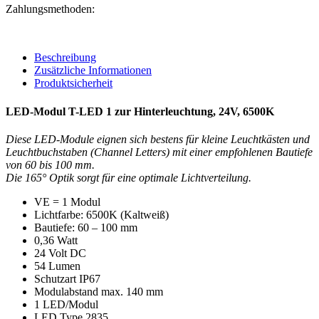
Zahlungsmethoden:
Beschreibung
Zusätzliche Informationen
Produktsicherheit
LED-Modul T-LED 1 zur Hinterleuchtung, 24V, 6500K
Diese LED-Module eignen sich bestens für kleine Leuchtkästen und
Leuchtbuchstaben (Channel Letters) mit einer empfohlenen Bautiefe
von 60 bis 100 mm.
Die 165° Optik sorgt für eine optimale Lichtverteilung.
VE = 1 Modul
Lichtfarbe: 6500K (Kaltweiß)
Bautiefe: 60 – 100 mm
0,36 Watt
24 Volt DC
54 Lumen
Schutzart IP67
Modulabstand max. 140 mm
1 LED/Modul
LED Type 2835