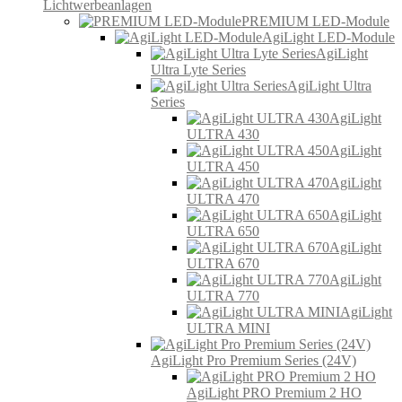
Lichtwerbeanlagen
PREMIUM LED-Module
AgiLight LED-Module
AgiLight
Ultra Lyte Series
AgiLight Ultra
Series
AgiLight
ULTRA 430
AgiLight
ULTRA 450
AgiLight
ULTRA 470
AgiLight
ULTRA 650
AgiLight
ULTRA 670
AgiLight
ULTRA 770
AgiLight
ULTRA MINI
AgiLight Pro Premium Series (24V)
AgiLight PRO Premium 2 HO