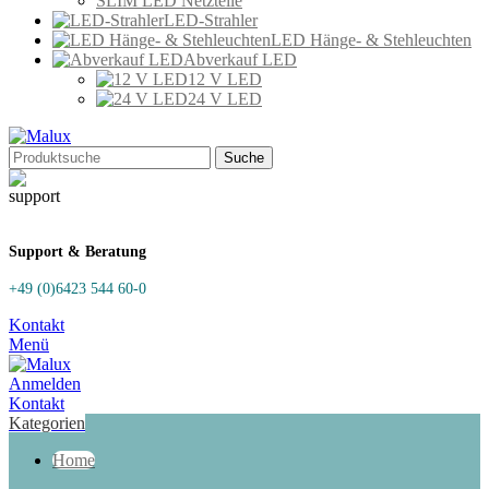
SLIM LED Netzteile
LED-Strahler
LED Hänge- & Stehleuchten
Abverkauf LED
12 V LED
24 V LED
Suche
Support & Beratung
+49 (0)6423 544 60-0
Kontakt
Menü
Anmelden
Kontakt
Kategorien
Home