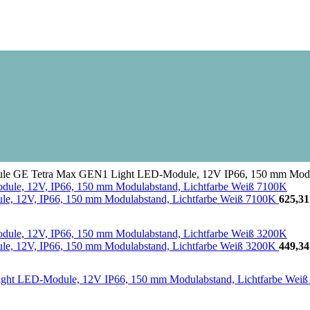
GE Tetra Max GEN1 Light LED-Module, 12V IP66, 150 mm Modula
 12V, IP66, 150 mm Modulabstand, Lichtfarbe Weiß 7100K
625,3
 12V, IP66, 150 mm Modulabstand, Lichtfarbe Weiß 3200K
449,3