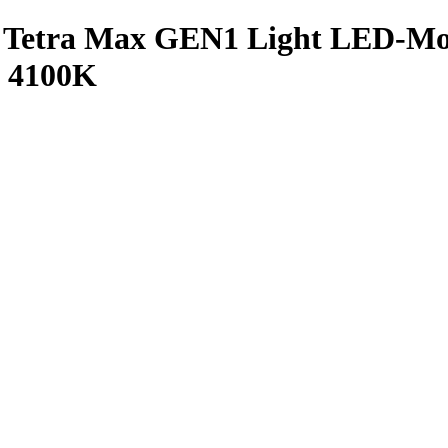
etra Max GEN1 Light LED-Mod
ß 4100K