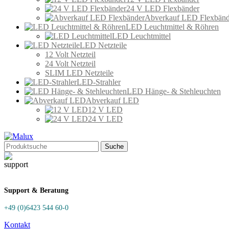
24 V LED Flexbänder
Abverkauf LED Flexbänd
LED Leuchtmittel & Röhren
LED Leuchtmittel
LED Netzteile
12 Volt Netzteil
24 Volt Netzteil
SLIM LED Netzteile
LED-Strahler
LED Hänge- & Stehleuchten
Abverkauf LED
12 V LED
24 V LED
Suche
Support & Beratung
+49 (0)6423 544 60-0
Kontakt