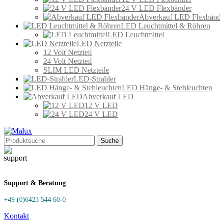
24 V LED Flexbänder
Abverkauf LED Flexbänd
LED Leuchtmittel & Röhren
LED Leuchtmittel
LED Netzteile
12 Volt Netzteil
24 Volt Netzteil
SLIM LED Netzteile
LED-Strahler
LED Hänge- & Stehleuchten
Abverkauf LED
12 V LED
24 V LED
Suche
Support & Beratung
+49 (0)6423 544 60-0
Kontakt