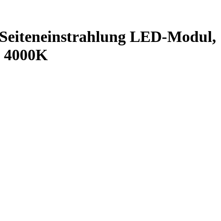
eiteneinstrahlung LED-Modul, 
ß 4000K