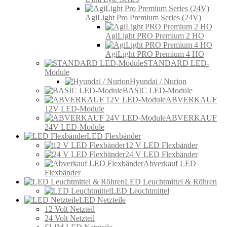
AgiLight Pro Premium Series (24V)
AgiLight PRO Premium 2 HO
AgiLight PRO Premium 4 HO
STANDARD LED-
Module
Hyundai / Nurion
BASIC LED-Module
ABVERKAUF
12V LED-Module
ABVERKAUF
24V LED-Module
LED Flexbänder
12 V LED Flexbänder
24 V LED Flexbänder
Abverkauf LED
Flexbänder
LED Leuchtmittel & Röhren
LED Leuchtmittel
LED Netzteile
12 Volt Netzteil
24 Volt Netzteil