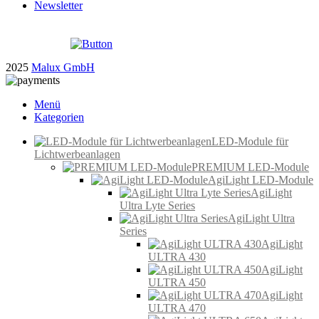
Newsletter
2025
Malux GmbH
Menü
Kategorien
LED-Module für
Lichtwerbeanlagen
PREMIUM LED-Module
AgiLight LED-Module
AgiLight
Ultra Lyte Series
AgiLight Ultra
Series
AgiLight
ULTRA 430
AgiLight
ULTRA 450
AgiLight
ULTRA 470