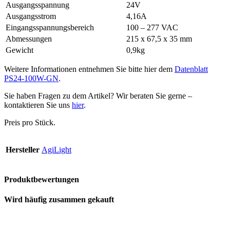
Ausgangsspannung
24V
Ausgangsstrom
4,16A
Eingangsspannungsbereich
100 – 277 VAC
Abmessungen
215 x 67,5 x 35 mm
Gewicht
0,9kg
Weitere Informationen entnehmen Sie bitte hier dem
Datenblatt
PS24-100W-GN
.
Sie haben Fragen zu dem Artikel? Wir beraten Sie gerne –
kontaktieren Sie uns
hier
.
Preis pro Stück.
Hersteller
AgiLight
Produktbewertungen
Wird häufig zusammen gekauft