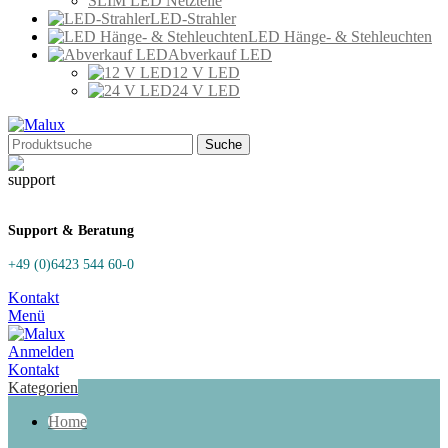
SLIM LED Netzteile
LED-Strahler
LED Hänge- & Stehleuchten
Abverkauf LED
12 V LED
24 V LED
Suche
Support & Beratung
+49 (0)6423 544 60-0
Kontakt
Menü
Anmelden
Kontakt
Kategorien
Home