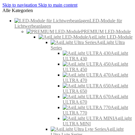
Skip to navigation
Skip to main content
Alle Kategorien
LED-Module für
Lichtwerbeanlagen
PREMIUM LED-Module
AgiLight LED-Module
AgiLight Ultra
Series
AgiLight
ULTRA 430
AgiLight
ULTRA 450
AgiLight
ULTRA 470
AgiLight
ULTRA 650
AgiLight
ULTRA 670
AgiLight
ULTRA 770
AgiLight
ULTRA MINI
AgiLight
Ultra Lyte Series