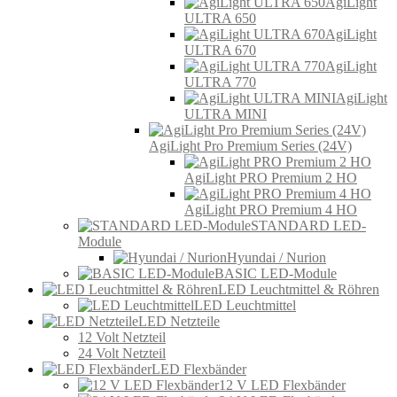
AgiLight
ULTRA 650
AgiLight
ULTRA 670
AgiLight
ULTRA 770
AgiLight
ULTRA MINI
AgiLight Pro Premium Series (24V)
AgiLight PRO Premium 2 HO
AgiLight PRO Premium 4 HO
STANDARD LED-
Module
Hyundai / Nurion
BASIC LED-Module
LED Leuchtmittel & Röhren
LED Leuchtmittel
LED Netzteile
12 Volt Netzteil
24 Volt Netzteil
LED Flexbänder
12 V LED Flexbänder