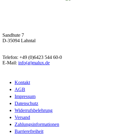
Malux
Innovative Lichttechnik GmbH
Sandhute 7
D-35094 Lahntal
Telefon: +49 (0)6423 544 60-0
E-Mail:
info(at)malux.de
Kontakt
AGB
Impressum
Datenschutz
Widerrufsbelehrung
Versand
Zahlungsinformationen
Barrierefreiheit