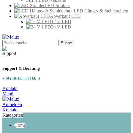
SLIM LED Netzteile
LED-Strahler
LED Hänge- & Stehleuchten
Abverkauf LED
12 V LED
24 V LED
Suche
Support & Beratung
+49 (0)6423 544 60-0
Kontakt
Menü
Anmelden
Kontakt
Kategorien
Home