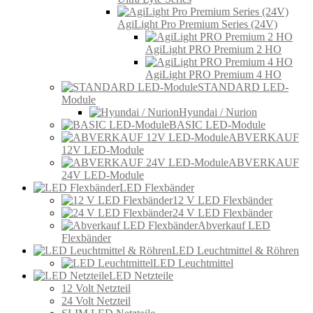
AgiLight Pro Premium Series (24V)
AgiLight PRO Premium 2 HO
AgiLight PRO Premium 4 HO
STANDARD LED-
Module
Hyundai / Nurion
BASIC LED-Module
ABVERKAUF
12V LED-Module
ABVERKAUF
24V LED-Module
LED Flexbänder
12 V LED Flexbänder
24 V LED Flexbänder
Abverkauf LED
Flexbänder
LED Leuchtmittel & Röhren
LED Leuchtmittel
LED Netzteile
12 Volt Netzteil
24 Volt Netzteil