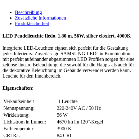
Beschreibung
Zusätzliche Informationen
Produktsicherheit
LED Pendelleuchte Iledo, 1,80 m, 56W, silber eloxiert, 4000K
Integrierte LED-Leuchten eignen sich perfekt für die Gestaltung
jedes Interieurs. Zuverlässige SAMSUNG LEDs in Kombination
mit perfekt aufeinander abgestimmten LED Profilen sorgen für eine
zeitlose lineare Beleuchtung, die sowohl für die Haupt- als auch für
die dekorative Beleuchtung im Gebäude verwendet werden kann.
Leuchte für den Innenbereich.
Eigenschaften:
Verkaufseinheit
1 Leuchte
Nennspannung:
220-240V AC / 50 Hz
Wirkleistung:
56 W
Lichtstrom in Lumen:
4670 lm im 120°-Kegel
Farbtemperatur:
3900 K
CRI Ra:
84 CRI