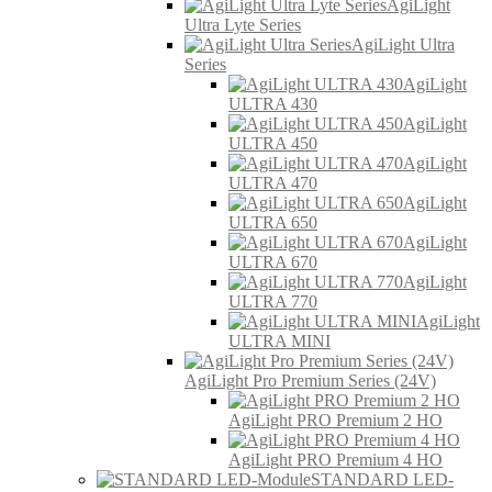
AgiLight
Ultra Lyte Series
AgiLight Ultra
Series
AgiLight
ULTRA 430
AgiLight
ULTRA 450
AgiLight
ULTRA 470
AgiLight
ULTRA 650
AgiLight
ULTRA 670
AgiLight
ULTRA 770
AgiLight
ULTRA MINI
AgiLight Pro Premium Series (24V)
AgiLight PRO Premium 2 HO
AgiLight PRO Premium 4 HO
STANDARD LED-