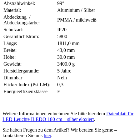
Abstrahlwinkel:
99°
Material:
Aluminium / Silber
Abdeckung /
PMMA / milchweiß
Abdeckungsfarbe:
Schutzart:
IP20
Gesamtlichtstrom:
5800
Länge:
1811,0 mm
Breite:
43,0 mm
Höhe:
30,0 mm
Gewicht:
3400,0 g
Herstellergarantie:
5 Jahre
Dimmbar
Nein
Flicker Index (Pst LM):
0,3
Energieeffizienzklasse
F
Weitere Informationen entnehmen Sie bitte hier dem
Datenblatt für
LED Leuchte ILEDO 180 cm – silber eloxiert
.
Sie haben Fragen zu dem Artikel? Wir beraten Sie gerne –
kontaktieren Sie uns
hier
.