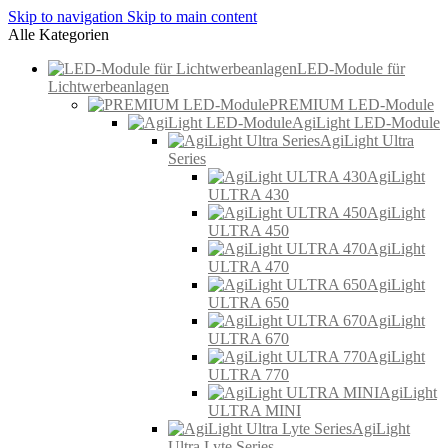
Skip to navigation
Skip to main content
Alle Kategorien
LED-Module für
Lichtwerbeanlagen
PREMIUM LED-Module
AgiLight LED-Module
AgiLight Ultra
Series
AgiLight
ULTRA 430
AgiLight
ULTRA 450
AgiLight
ULTRA 470
AgiLight
ULTRA 650
AgiLight
ULTRA 670
AgiLight
ULTRA 770
AgiLight
ULTRA MINI
AgiLight
Ultra Lyte Series