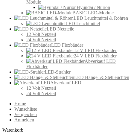
Module
Hyundai / Nurion
BASIC LED-Module
LED Leuchtmittel & Röhren
LED Leuchtmittel
LED Netzteile
12 Volt Netzteil
24 Volt Netzteil
LED Flexbänder
12 V LED Flexbänder
24 V LED Flexbänder
Abverkauf LED
Flexbänder
LED-Strahler
LED Hänge- & Stehleuchten
Abverkauf LED
12 Volt Netzteil
24 Volt Netzteil
Home
Wunschliste
Vergleichen
Anmelden
Warenkorb