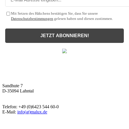
Mit Setzen des Häkchens bestätigen Sie, dass Sie unsere
Datenschutzbestimmungen
gelesen haben und diesen zustimmen.
JETZT ABONNIEREN!
Malux
Innovative Lichttechnik GmbH
Sandhute 7
D-35094 Lahntal
Telefon: +49 (0)6423 544 60-0
E-Mail:
info(at)malux.de