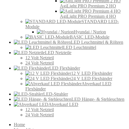
AgiLight PRO Premium 2 HO
AgiLight PRO Premium 4 HO
STANDARD LED-
Module
Hyundai / Nurion
BASIC LED-Module
LED Leuchtmittel & Röhren
LED Leuchtmittel
LED Netzteile
12 Volt Netzteil
24 Volt Netzteil
LED Flexbänder
12 V LED Flexbänder
24 V LED Flexbänder
Abverkauf LED
Flexbänder
LED-Strahler
LED Hänge- & Stehleuchten
Abverkauf LED
12 Volt Netzteil
24 Volt Netzteil
Home