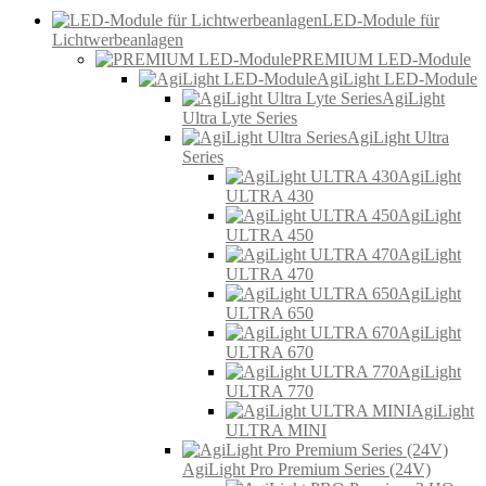
LED-Module für
Lichtwerbeanlagen
PREMIUM LED-Module
AgiLight LED-Module
AgiLight
Ultra Lyte Series
AgiLight Ultra
Series
AgiLight
ULTRA 430
AgiLight
ULTRA 450
AgiLight
ULTRA 470
AgiLight
ULTRA 650
AgiLight
ULTRA 670
AgiLight
ULTRA 770
AgiLight
ULTRA MINI
AgiLight Pro Premium Series (24V)