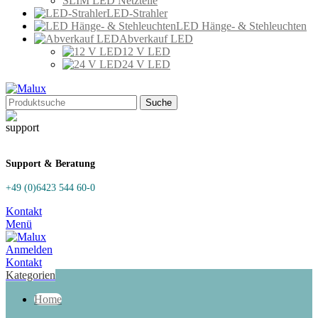
SLIM LED Netzteile
LED-Strahler
LED Hänge- & Stehleuchten
Abverkauf LED
12 V LED
24 V LED
Suche
Support & Beratung
+49 (0)6423 544 60-0
Kontakt
Menü
Anmelden
Kontakt
Kategorien
Home