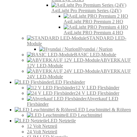
AgiLight Pro Premium Series (24V)
AgiLight PRO Premium 2 HO
AgiLight PRO Premium 4 HO
STANDARD LED-
Module
Hyundai / Nurion
BASIC LED-Module
ABVERKAUF
12V LED-Module
ABVERKAUF
24V LED-Module
LED Flexbänder
12 V LED Flexbänder
24 V LED Flexbänder
Abverkauf LED
Flexbänder
LED Leuchtmittel & Röhren
LED Leuchtmittel
LED Netzteile
12 Volt Netzteil
24 Volt Netzteil