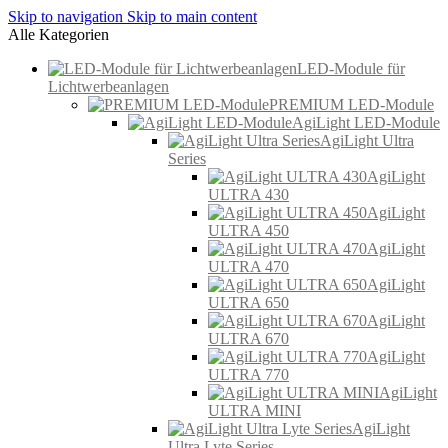
Skip to navigation
Skip to main content
Alle Kategorien
LED-Module für
Lichtwerbeanlagen
PREMIUM LED-Module
AgiLight LED-Module
AgiLight Ultra
Series
AgiLight
ULTRA 430
AgiLight
ULTRA 450
AgiLight
ULTRA 470
AgiLight
ULTRA 650
AgiLight
ULTRA 670
AgiLight
ULTRA 770
AgiLight
ULTRA MINI
AgiLight
Ultra Lyte Series