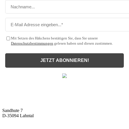
Mit Setzen des Häkchens bestätigen Sie, dass Sie unsere
Datenschutzbestimmungen
gelesen haben und diesen zustimmen.
JETZT ABONNIEREN!
Malux
Innovative Lichttechnik GmbH
Sandhute 7
D-35094 Lahntal