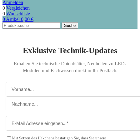
Anmelden
0
Vergleichen
0
Wunschliste
0
Artikel
0,00
€
Suche
Exklusive Technik-Updates
Erhalten Sie technische Datenblätter, Neuheiten zu LED-
Modulen und Fachwissen direkt in Ihr Postfach.
Mit Setzen des Häkchens bestätigen Sie, dass Sie unsere