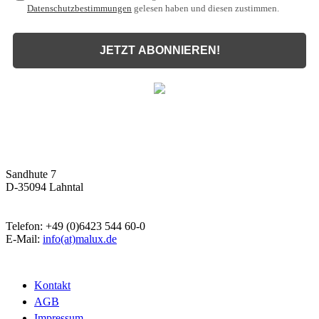
Datenschutzbestimmungen
gelesen haben und diesen zustimmen.
JETZT ABONNIEREN!
Malux
Innovative Lichttechnik GmbH
Sandhute 7
D-35094 Lahntal
Telefon: +49 (0)6423 544 60-0
E-Mail:
info(at)malux.de
Kontakt
AGB
Impressum