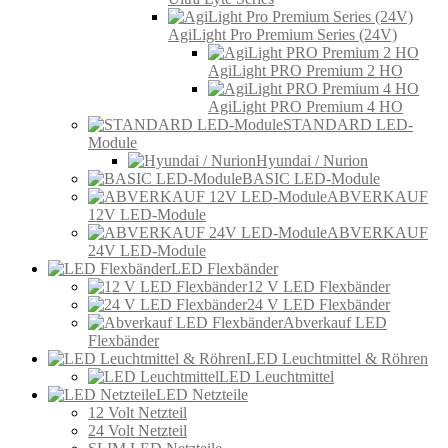
AgiLight Pro Premium Series (24V)
AgiLight PRO Premium 2 HO
AgiLight PRO Premium 4 HO
STANDARD LED-
Module
Hyundai / Nurion
BASIC LED-Module
ABVERKAUF
12V LED-Module
ABVERKAUF
24V LED-Module
LED Flexbänder
12 V LED Flexbänder
24 V LED Flexbänder
Abverkauf LED
Flexbänder
LED Leuchtmittel & Röhren
LED Leuchtmittel
LED Netzteile
12 Volt Netzteil
24 Volt Netzteil