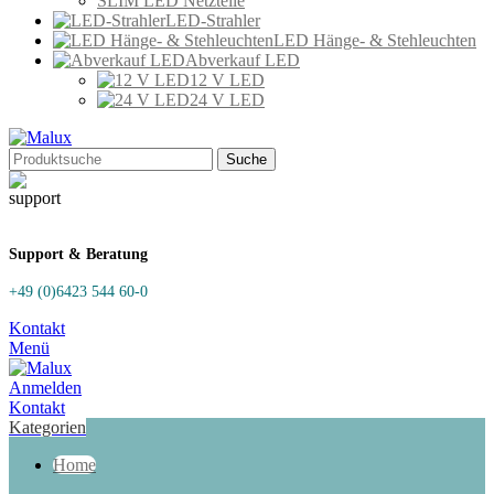
SLIM LED Netzteile
LED-Strahler
LED Hänge- & Stehleuchten
Abverkauf LED
12 V LED
24 V LED
Suche
Support & Beratung
+49 (0)6423 544 60-0
Kontakt
Menü
Anmelden
Kontakt
Kategorien
Home