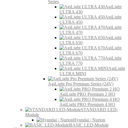
Series
AgiLight
ULTRA 430
AgiLight
ULTRA 450
AgiLight
ULTRA 470
AgiLight
ULTRA 650
AgiLight
ULTRA 670
AgiLight
ULTRA 770
AgiLight
ULTRA MINI
AgiLight Pro Premium Series (24V)
AgiLight PRO Premium 2 HO
AgiLight PRO Premium 4 HO
STANDARD LED-
Module
Hyundai / Nurion
BASIC LED-Module