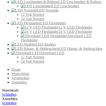
LED Leuchtmittel & Röhren
LED Leuchtmittel
LED Netzteile
12 Volt Netzteil
24 Volt Netzteil
LED Flexbänder
12 V LED Flexbänder
24 V LED Flexbänder
Abverkauf LED
Flexbänder
LED-Strahler
LED Hänge- & Stehleuchten
Abverkauf LED
12 Volt Netzteil
24 Volt Netzteil
Home
Wunschliste
Vergleichen
Anmelden
Warenkorb
Schließen
Anmelden
Schließen