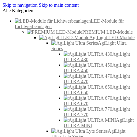
Skip to navigation
Skip to main content
Alle Kategorien
LED-Module für
Lichtwerbeanlagen
PREMIUM LED-Module
AgiLight LED-Module
AgiLight Ultra
Series
AgiLight
ULTRA 430
AgiLight
ULTRA 450
AgiLight
ULTRA 470
AgiLight
ULTRA 650
AgiLight
ULTRA 670
AgiLight
ULTRA 770
AgiLight
ULTRA MINI
AgiLight
Ultra Lyte Series