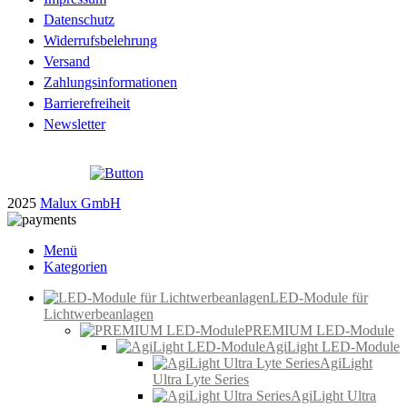
Datenschutz
Widerrufsbelehrung
Versand
Zahlungsinformationen
Barrierefreiheit
Newsletter
2025
Malux GmbH
Menü
Kategorien
LED-Module für
Lichtwerbeanlagen
PREMIUM LED-Module
AgiLight LED-Module
AgiLight
Ultra Lyte Series
AgiLight Ultra