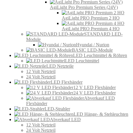
AgiLight Pro Premium Series (24V)
AgiLight PRO Premium 2 HO
AgiLight PRO Premium 4 HO
STANDARD LED-
Module
Hyundai / Nurion
BASIC LED-Module
LED Leuchtmittel & Röhren
LED Leuchtmittel
LED Netzteile
12 Volt Netzteil
24 Volt Netzteil
LED Flexbänder
12 V LED Flexbänder
24 V LED Flexbänder
Abverkauf LED
Flexbänder
LED-Strahler
LED Hänge- & Stehleuchten
Abverkauf LED
12 Volt Netzteil
24 Volt Netzteil