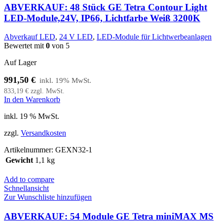
ABVERKAUF: 48 Stück GE Tetra Contour Light
LED-Module,24V, IP66, Lichtfarbe Weiß 3200K
Abverkauf LED
,
24 V LED
,
LED-Module für Lichtwerbeanlagen
Bewertet mit
0
von 5
Auf Lager
991,50
€
833,19
€
zzgl. MwSt.
In den Warenkorb
inkl. 19 % MwSt.
zzgl.
Versandkosten
Artikelnummer:
GEXN32-1
Gewicht
1,1 kg
Add to compare
Schnellansicht
Zur Wunschliste hinzufügen
ABVERKAUF: 54 Module GE Tetra miniMAX MS