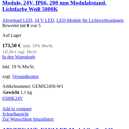
Module, 24V, IP66, 200 mm Modulabstand,
Lichtfarbe Weiß 5000K
Abverkauf LED
,
24 V LED
,
LED-Module für Lichtwerbeanlagen
Bewertet mit
0
von 5
Auf Lager
173,50
€
145,80
€
zzgl. MwSt.
In den Warenkorb
inkl. 19 % MwSt.
zzgl.
Versandkosten
Artikelnummer:
GEMX2450-W1
Gewicht
1,1 kg
6500K
24V
Add to compare
Schnellansicht
Zur Wunschliste hinzufügen