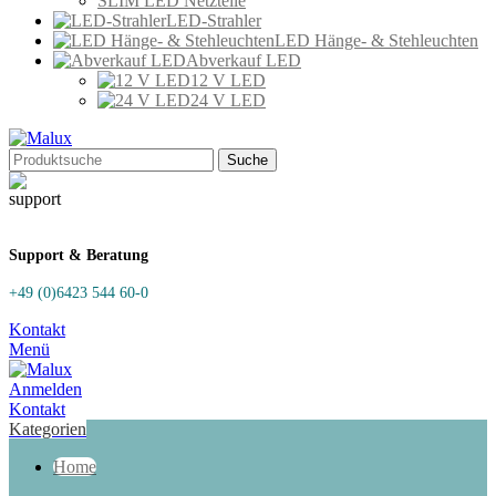
SLIM LED Netzteile
LED-Strahler
LED Hänge- & Stehleuchten
Abverkauf LED
12 V LED
24 V LED
Suche
Support & Beratung
+49 (0)6423 544 60-0
Kontakt
Menü
Anmelden
Kontakt
Kategorien
Home