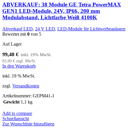
ABVERKAUF: 38 Module GE Tetra PowerMAX
GEN1 LED-Module, 24V, IP66, 200 mm
Modulabstand, Lichtfarbe Weiß 4100K
Abverkauf LED
,
24 V LED
,
LED-Module für Lichtwerbeanlagen
Bewertet mit
0
von 5
Auf Lager
99,48
€
83,60
€
zzgl. MwSt.
In den Warenkorb
inkl. 19 % MwSt.
zzgl.
Versandkosten
Artikelnummer:
GEPM41-1
Gewicht
1,1 kg
Add to compare
Schnellansicht
Zur Wunschliste hinzufügen