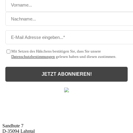
Mit Setzen des Häkchens bestätigen Sie, dass Sie unsere
Datenschutzbestimmungen
gelesen haben und diesen zustimmen.
JETZT ABONNIEREN!
Malux
Innovative Lichttechnik GmbH
Sandhute 7
D-35094 Lahntal