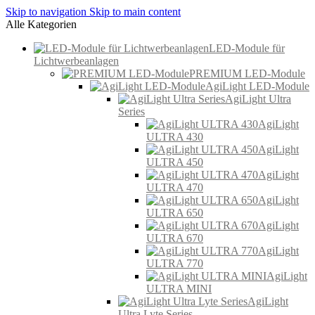
Skip to navigation
Skip to main content
Alle Kategorien
LED-Module für
Lichtwerbeanlagen
PREMIUM LED-Module
AgiLight LED-Module
AgiLight Ultra
Series
AgiLight
ULTRA 430
AgiLight
ULTRA 450
AgiLight
ULTRA 470
AgiLight
ULTRA 650
AgiLight
ULTRA 670
AgiLight
ULTRA 770
AgiLight
ULTRA MINI
AgiLight
Ultra Lyte Series