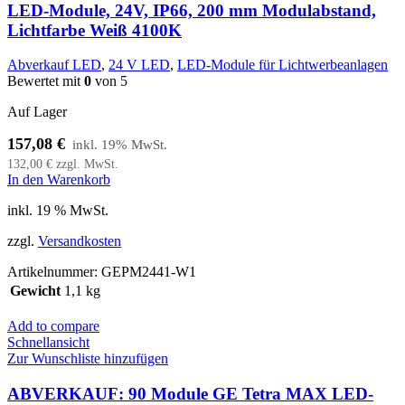
LED-Module, 24V, IP66, 200 mm Modulabstand,
Lichtfarbe Weiß 4100K
Abverkauf LED
,
24 V LED
,
LED-Module für Lichtwerbeanlagen
Bewertet mit
0
von 5
Auf Lager
157,08
€
132,00
€
zzgl. MwSt.
In den Warenkorb
inkl. 19 % MwSt.
zzgl.
Versandkosten
Artikelnummer:
GEPM2441-W1
Gewicht
1,1 kg
Add to compare
Schnellansicht
Zur Wunschliste hinzufügen
ABVERKAUF: 90 Module GE Tetra MAX LED-