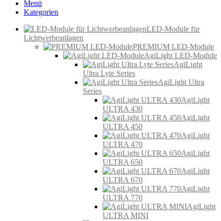
Menü
Kategorien
LED-Module für
Lichtwerbeanlagen
PREMIUM LED-Module
AgiLight LED-Module
AgiLight
Ultra Lyte Series
AgiLight Ultra
Series
AgiLight
ULTRA 430
AgiLight
ULTRA 450
AgiLight
ULTRA 470
AgiLight
ULTRA 650
AgiLight
ULTRA 670
AgiLight
ULTRA 770
AgiLight
ULTRA MINI