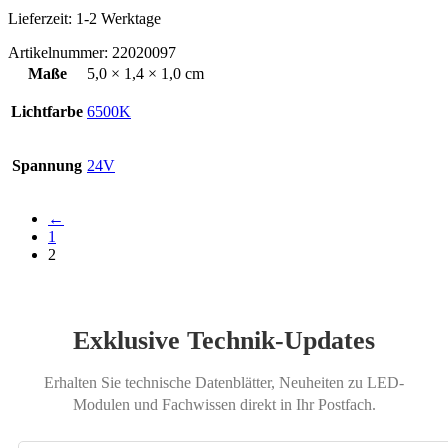
Lieferzeit:
1-2 Werktage
Artikelnummer:
22020097
Maße
5,0 × 1,4 × 1,0 cm
Lichtfarbe
6500K
Spannung
24V
←
1
2
Exklusive Technik-Updates
Erhalten Sie technische Datenblätter, Neuheiten zu LED-
Modulen und Fachwissen direkt in Ihr Postfach.