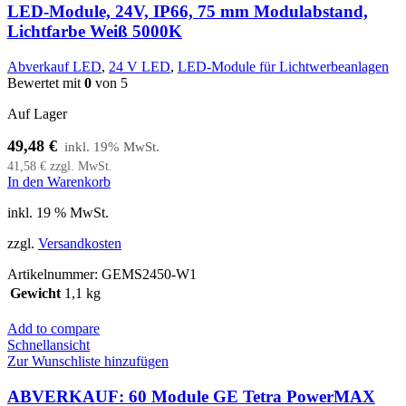
LED-Module, 24V, IP66, 75 mm Modulabstand,
Lichtfarbe Weiß 5000K
Abverkauf LED
,
24 V LED
,
LED-Module für Lichtwerbeanlagen
Bewertet mit
0
von 5
Auf Lager
49,48
€
41,58
€
zzgl. MwSt.
In den Warenkorb
inkl. 19 % MwSt.
zzgl.
Versandkosten
Artikelnummer:
GEMS2450-W1
Gewicht
1,1 kg
Add to compare
Schnellansicht
Zur Wunschliste hinzufügen
ABVERKAUF: 60 Module GE Tetra PowerMAX