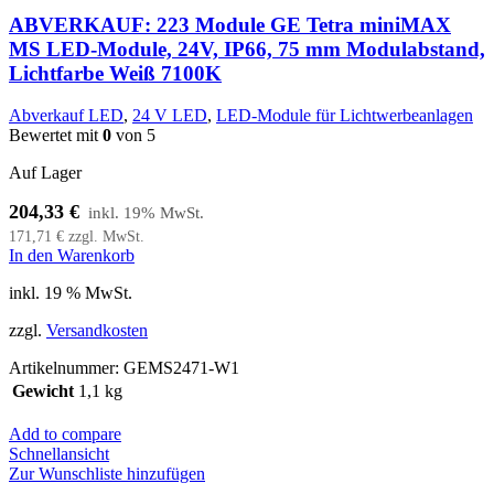
ABVERKAUF: 223 Module GE Tetra miniMAX
MS LED-Module, 24V, IP66, 75 mm Modulabstand,
Lichtfarbe Weiß 7100K
Abverkauf LED
,
24 V LED
,
LED-Module für Lichtwerbeanlagen
Bewertet mit
0
von 5
Auf Lager
204,33
€
171,71
€
zzgl. MwSt.
In den Warenkorb
inkl. 19 % MwSt.
zzgl.
Versandkosten
Artikelnummer:
GEMS2471-W1
Gewicht
1,1 kg
Add to compare
Schnellansicht
Zur Wunschliste hinzufügen