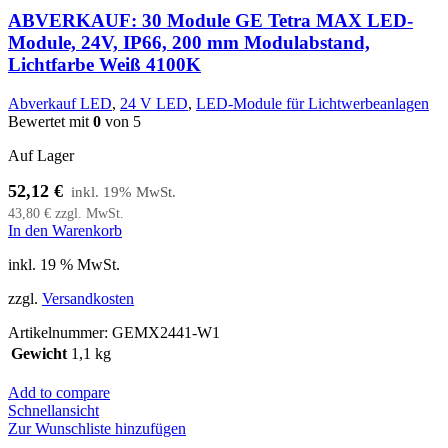
ABVERKAUF: 30 Module GE Tetra MAX LED-
Module, 24V, IP66, 200 mm Modulabstand,
Lichtfarbe Weiß 4100K
Abverkauf LED
,
24 V LED
,
LED-Module für Lichtwerbeanlagen
Bewertet mit
0
von 5
Auf Lager
52,12
€
43,80
€
zzgl. MwSt.
In den Warenkorb
inkl. 19 % MwSt.
zzgl.
Versandkosten
Artikelnummer:
GEMX2441-W1
Gewicht
1,1 kg
Add to compare
Schnellansicht
Zur Wunschliste hinzufügen