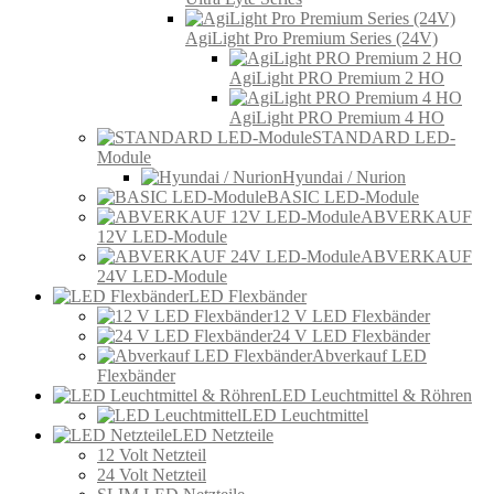
AgiLight Pro Premium Series (24V)
AgiLight PRO Premium 2 HO
AgiLight PRO Premium 4 HO
STANDARD LED-
Module
Hyundai / Nurion
BASIC LED-Module
ABVERKAUF
12V LED-Module
ABVERKAUF
24V LED-Module
LED Flexbänder
12 V LED Flexbänder
24 V LED Flexbänder
Abverkauf LED
Flexbänder
LED Leuchtmittel & Röhren
LED Leuchtmittel
LED Netzteile
12 Volt Netzteil
24 Volt Netzteil