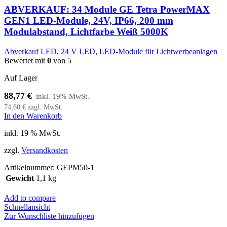
ABVERKAUF: 34 Module GE Tetra PowerMAX
GEN1 LED-Module, 24V, IP66, 200 mm
Modulabstand, Lichtfarbe Weiß 5000K
Abverkauf LED
,
24 V LED
,
LED-Module für Lichtwerbeanlagen
Bewertet mit
0
von 5
Auf Lager
88,77
€
74,60
€
zzgl. MwSt.
In den Warenkorb
inkl. 19 % MwSt.
zzgl.
Versandkosten
Artikelnummer:
GEPM50-1
Gewicht
1,1 kg
Add to compare
Schnellansicht
Zur Wunschliste hinzufügen