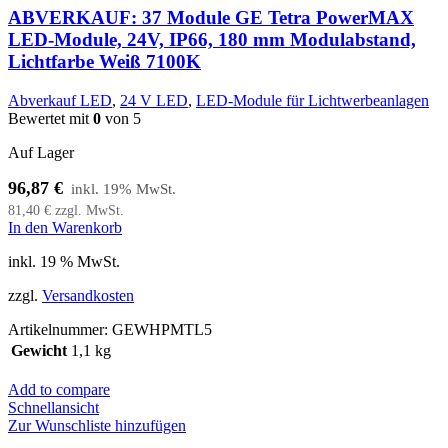
ABVERKAUF: 37 Module GE Tetra PowerMAX
LED-Module, 24V, IP66, 180 mm Modulabstand,
Lichtfarbe Weiß 7100K
Abverkauf LED
,
24 V LED
,
LED-Module für Lichtwerbeanlagen
Bewertet mit
0
von 5
Auf Lager
96,87
€
81,40
€
zzgl. MwSt.
In den Warenkorb
inkl. 19 % MwSt.
zzgl.
Versandkosten
Artikelnummer:
GEWHPMTL5
Gewicht
1,1 kg
Add to compare
Schnellansicht
Zur Wunschliste hinzufügen