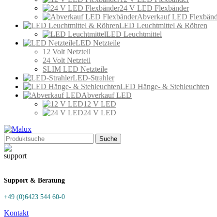
24 V LED Flexbänder
Abverkauf LED Flexbänd
LED Leuchtmittel & Röhren
LED Leuchtmittel
LED Netzteile
12 Volt Netzteil
24 Volt Netzteil
SLIM LED Netzteile
LED-Strahler
LED Hänge- & Stehleuchten
Abverkauf LED
12 V LED
24 V LED
Suche
Support & Beratung
+49 (0)6423 544 60-0
Kontakt