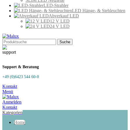
SLIM LED Netzteile
LED-Strahler
LED Hänge- & Stehleuchten
Abverkauf LED
12 V LED
24 V LED
Suche
Support & Beratung
+49 (0)6423 544 60-0
Kontakt
Menü
Anmelden
Kontakt
Kategorien
Home