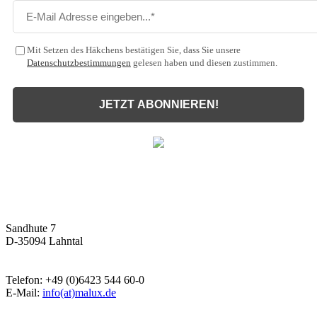
Mit Setzen des Häkchens bestätigen Sie, dass Sie unsere
Datenschutzbestimmungen
gelesen haben und diesen zustimmen.
JETZT ABONNIEREN!
Malux
Innovative Lichttechnik GmbH
Sandhute 7
D-35094 Lahntal
Telefon: +49 (0)6423 544 60-0
E-Mail:
info(at)malux.de