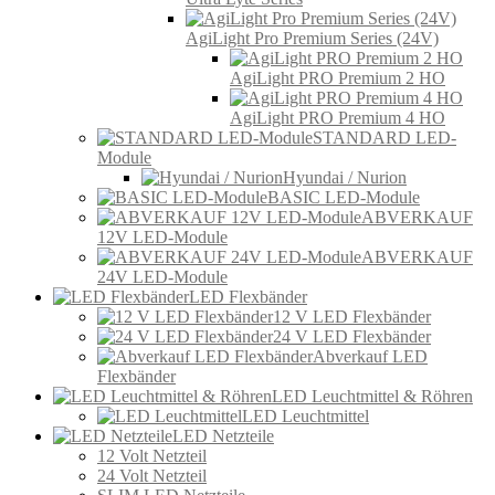
AgiLight Pro Premium Series (24V)
AgiLight PRO Premium 2 HO
AgiLight PRO Premium 4 HO
STANDARD LED-
Module
Hyundai / Nurion
BASIC LED-Module
ABVERKAUF
12V LED-Module
ABVERKAUF
24V LED-Module
LED Flexbänder
12 V LED Flexbänder
24 V LED Flexbänder
Abverkauf LED
Flexbänder
LED Leuchtmittel & Röhren
LED Leuchtmittel
LED Netzteile
12 Volt Netzteil
24 Volt Netzteil