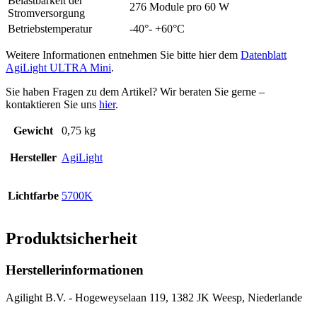
Belastbarkeit der
276 Module pro 60 W
Stromversorgung
Betriebstemperatur
-40°- +60°C
Weitere Informationen entnehmen Sie bitte hier dem
Datenblatt
AgiLight ULTRA Mini
.
Sie haben Fragen zu dem Artikel? Wir beraten Sie gerne –
kontaktieren Sie uns
hier
.
Gewicht
0,75 kg
Hersteller
AgiLight
Lichtfarbe
5700K
Produktsicherheit
Herstellerinformationen
Agilight B.V. - Hogeweyselaan 119, 1382 JK Weesp, Niederlande