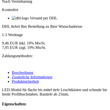
mm
Nach Vereinbarung
Modulabstand,
Kostenfrei
Lichtfarbe
Weiß
Versand per DHL
Menge
DHL liefert Ihre Bestellung zu Ihrer Wunschadresse
1-3 Werktage
9,46 EUR inkl. 19% MwSt.
7,95 EUR zzgl. 19% MwSt.
Zahlungsmethoden:
Beschreibung
Zusätzliche Informationen
Produktsicherheit
LED-Modul für flache bis mittel tiefe Leuchtkästen und schmale bis
breite Profilbuchstaben. Bautiefe ab 25mm.
Eigenschaften: