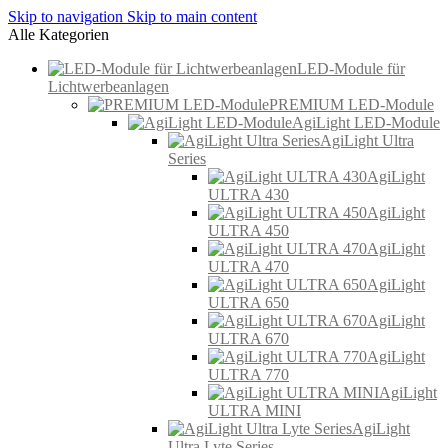
Skip to navigation
Skip to main content
Alle Kategorien
LED-Module für
Lichtwerbeanlagen
PREMIUM LED-Module
AgiLight LED-Module
AgiLight Ultra
Series
AgiLight
ULTRA 430
AgiLight
ULTRA 450
AgiLight
ULTRA 470
AgiLight
ULTRA 650
AgiLight
ULTRA 670
AgiLight
ULTRA 770
AgiLight
ULTRA MINI
AgiLight
Ultra Lyte Series