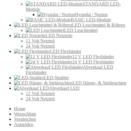
STANDARD LED-
Module
Hyundai / Nurion
BASIC LED-Module
LED Leuchtmittel & Röhren
LED Leuchtmittel
LED Netzteile
12 Volt Netzteil
24 Volt Netzteil
LED Flexbänder
12 V LED Flexbänder
24 V LED Flexbänder
Abverkauf LED
Flexbänder
LED-Strahler
LED Hänge- & Stehleuchten
Abverkauf LED
12 Volt Netzteil
24 Volt Netzteil
Home
Wunschliste
Vergleichen
Anmelden