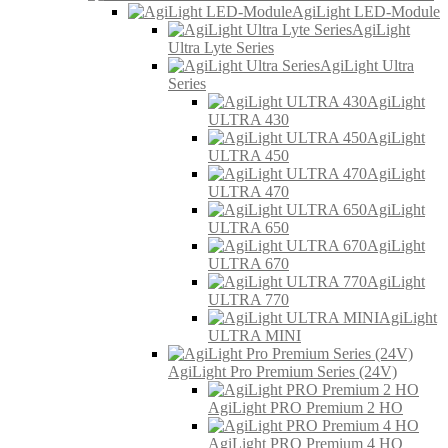
AgiLight LED-Module
AgiLight
Ultra Lyte Series
AgiLight Ultra
Series
AgiLight
ULTRA 430
AgiLight
ULTRA 450
AgiLight
ULTRA 470
AgiLight
ULTRA 650
AgiLight
ULTRA 670
AgiLight
ULTRA 770
AgiLight
ULTRA MINI
AgiLight Pro Premium Series (24V)
AgiLight PRO Premium 2 HO
AgiLight PRO Premium 4 HO