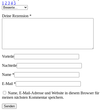
1
2
3
4
5
Deine Rezension
*
Vorteile
Nachteile
Name
*
E-Mail
*
Name, E-Mail-Adresse und Website in diesem Browser für
meinen nächsten Kommentar speichern.