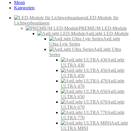
Menü
Kategorien
LED-Module für
Lichtwerbeanlagen
PREMIUM LED-Module
AgiLight LED-Module
AgiLight
Ultra Lyte Series
AgiLight Ultra
Series
AgiLight
ULTRA 430
AgiLight
ULTRA 450
AgiLight
ULTRA 470
AgiLight
ULTRA 650
AgiLight
ULTRA 670
AgiLight
ULTRA 770
AgiLight
ULTRA MINI