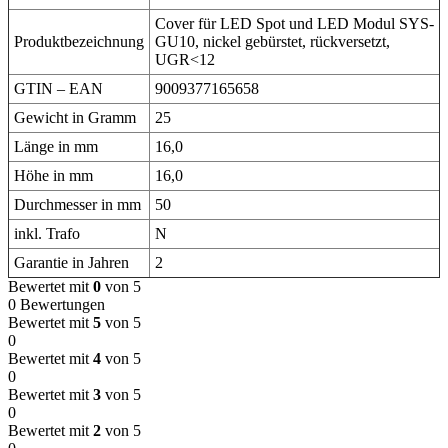
Cover für LED Spot und LED Modul SYS-
Produktbezeichnung
GU10, nickel gebürstet, rückversetzt,
UGR<12
GTIN – EAN
9009377165658
Gewicht in Gramm
25
Länge in mm
16,0
Höhe in mm
16,0
Durchmesser in mm
50
inkl. Trafo
N
Garantie in Jahren
2
Bewertet mit
0
von 5
0 Bewertungen
Bewertet mit
5
von 5
0
Bewertet mit
4
von 5
0
Bewertet mit
3
von 5
0
Bewertet mit
2
von 5