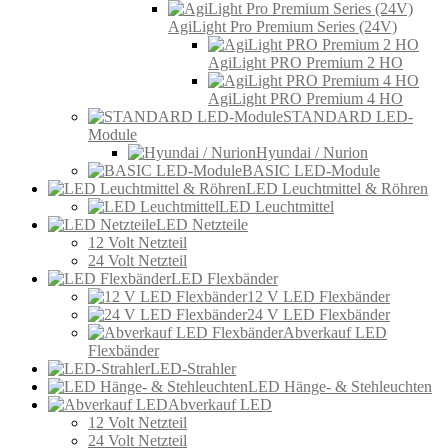
AgiLight Pro Premium Series (24V)
AgiLight PRO Premium 2 HO
AgiLight PRO Premium 4 HO
STANDARD LED-
Module
Hyundai / Nurion
BASIC LED-Module
LED Leuchtmittel & Röhren
LED Leuchtmittel
LED Netzteile
12 Volt Netzteil
24 Volt Netzteil
LED Flexbänder
12 V LED Flexbänder
24 V LED Flexbänder
Abverkauf LED
Flexbänder
LED-Strahler
LED Hänge- & Stehleuchten
Abverkauf LED
12 Volt Netzteil
24 Volt Netzteil