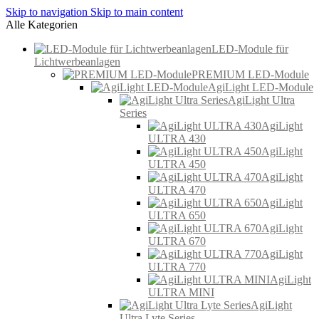
Skip to navigation
Skip to main content
Alle Kategorien
LED-Module für
Lichtwerbeanlagen
PREMIUM LED-Module
AgiLight LED-Module
AgiLight Ultra
Series
AgiLight
ULTRA 430
AgiLight
ULTRA 450
AgiLight
ULTRA 470
AgiLight
ULTRA 650
AgiLight
ULTRA 670
AgiLight
ULTRA 770
AgiLight
ULTRA MINI
AgiLight
Ultra Lyte Series