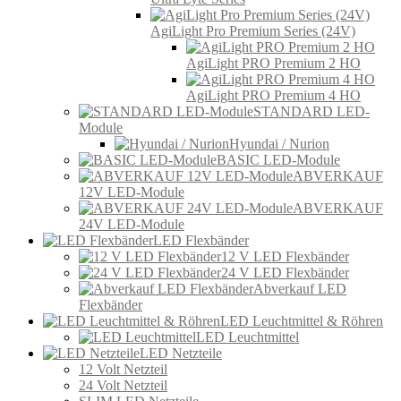
AgiLight Pro Premium Series (24V)
AgiLight PRO Premium 2 HO
AgiLight PRO Premium 4 HO
STANDARD LED-
Module
Hyundai / Nurion
BASIC LED-Module
ABVERKAUF
12V LED-Module
ABVERKAUF
24V LED-Module
LED Flexbänder
12 V LED Flexbänder
24 V LED Flexbänder
Abverkauf LED
Flexbänder
LED Leuchtmittel & Röhren
LED Leuchtmittel
LED Netzteile
12 Volt Netzteil
24 Volt Netzteil