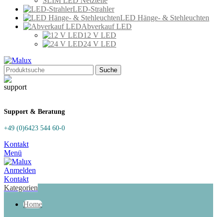
SLIM LED Netzteile
LED-Strahler
LED Hänge- & Stehleuchten
Abverkauf LED
12 V LED
24 V LED
Suche
Support & Beratung
+49 (0)6423 544 60-0
Kontakt
Menü
Anmelden
Kontakt
Kategorien
Home