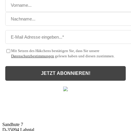
Mit Setzen des Häkchens bestätigen Sie, dass Sie unsere
Datenschutzbestimmungen
gelesen haben und diesen zustimmen.
JETZT ABONNIEREN!
Malux
Innovative Lichttechnik GmbH
Sandhute 7
D-35094 Lahntal