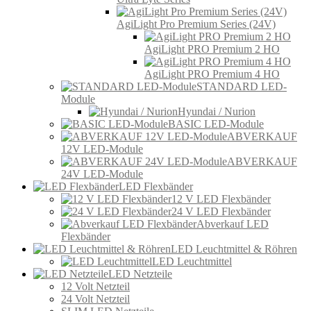
AgiLight Pro Premium Series (24V)
AgiLight PRO Premium 2 HO
AgiLight PRO Premium 4 HO
STANDARD LED-
Module
Hyundai / Nurion
BASIC LED-Module
ABVERKAUF
12V LED-Module
ABVERKAUF
24V LED-Module
LED Flexbänder
12 V LED Flexbänder
24 V LED Flexbänder
Abverkauf LED
Flexbänder
LED Leuchtmittel & Röhren
LED Leuchtmittel
LED Netzteile
12 Volt Netzteil
24 Volt Netzteil