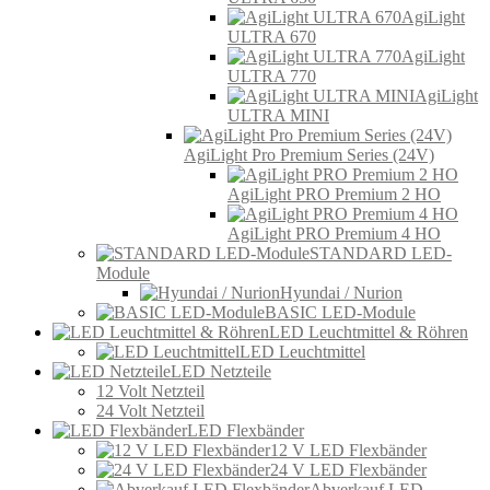
AgiLight
ULTRA 670
AgiLight
ULTRA 770
AgiLight
ULTRA MINI
AgiLight Pro Premium Series (24V)
AgiLight PRO Premium 2 HO
AgiLight PRO Premium 4 HO
STANDARD LED-
Module
Hyundai / Nurion
BASIC LED-Module
LED Leuchtmittel & Röhren
LED Leuchtmittel
LED Netzteile
12 Volt Netzteil
24 Volt Netzteil
LED Flexbänder
12 V LED Flexbänder
24 V LED Flexbänder
Abverkauf LED