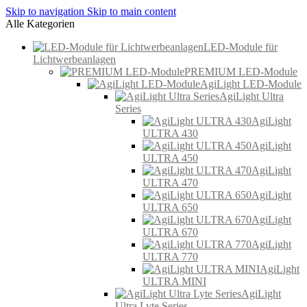
Skip to navigation
Skip to main content
Alle Kategorien
LED-Module für
Lichtwerbeanlagen
PREMIUM LED-Module
AgiLight LED-Module
AgiLight Ultra
Series
AgiLight
ULTRA 430
AgiLight
ULTRA 450
AgiLight
ULTRA 470
AgiLight
ULTRA 650
AgiLight
ULTRA 670
AgiLight
ULTRA 770
AgiLight
ULTRA MINI
AgiLight
Ultra Lyte Series