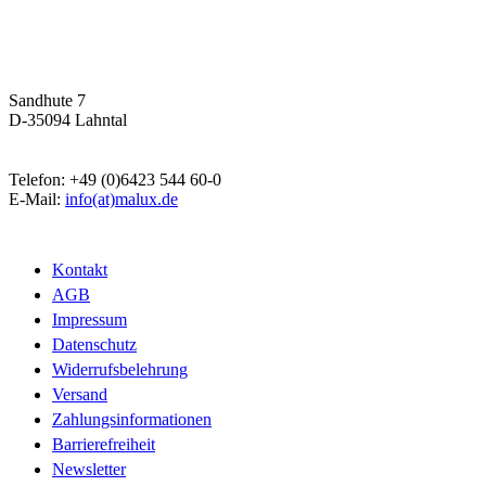
Malux
Innovative Lichttechnik GmbH
Sandhute 7
D-35094 Lahntal
Telefon: +49 (0)6423 544 60-0
E-Mail:
info(at)malux.de
Kontakt
AGB
Impressum
Datenschutz
Widerrufsbelehrung
Versand
Zahlungsinformationen
Barrierefreiheit
Newsletter