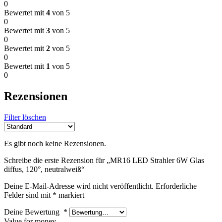
0
Bewertet mit
4
von 5
0
Bewertet mit
3
von 5
0
Bewertet mit
2
von 5
0
Bewertet mit
1
von 5
0
Rezensionen
Filter löschen
Es gibt noch keine Rezensionen.
Schreibe die erste Rezension für „MR16 LED Strahler 6W Glas
diffus, 120°, neutralweiß“
Deine E-Mail-Adresse wird nicht veröffentlicht.
Erforderliche
Felder sind mit
*
markiert
Deine Bewertung
*
Value for money