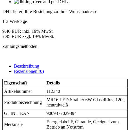
Versand per DHL
DHL liefert Ihre Bestellung zu Ihrer Wunschadresse
1-3 Werktage
9,46 EUR inkl. 19% MwSt.
7,95 EUR zzgl. 19% MwSt.
Zahlungsmethoden:
Beschreibung
Rezensionen (0)
Eigenschaft
Details
Artikelnummer
112340
MR16 LED Strahler 6W Glas diffus, 120°,
Produktbezeichnung
neutralweiß
GTIN – EAN
9009377029394
Energielabel F, Garantie, Geeignet zum
Merkmale
Betrieb an Notstrom