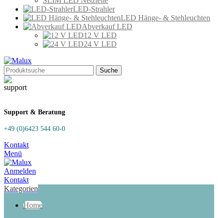
SLIM LED Netzteile
LED-Strahler
LED Hänge- & Stehleuchten
Abverkauf LED
12 V LED
24 V LED
Suche
Support & Beratung
+49 (0)6423 544 60-0
Kontakt
Menü
Anmelden
Kontakt
Kategorien
Home